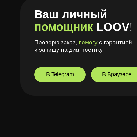
и запишу на диагностику
НЕОБХОДИМА КОНСУЛЬТАЦИЯ
СПЕЦИАЛИСТА
В Telegram
В Браузере