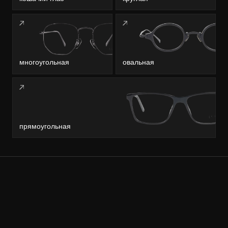
многоугольная
овальная
прямоугольная
Ваш личный
помощник
LOOV
!