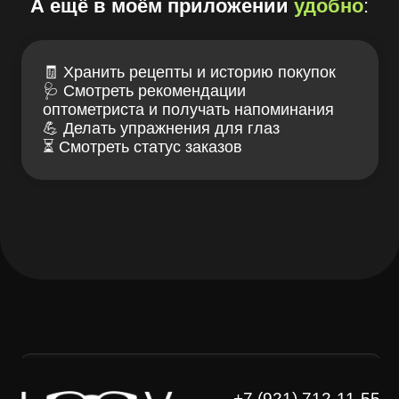
+7 (921) 712-11-55
заказать звонок
Лув — клуб заботы
Связаться с нами
о зрении и очках
ИМЕЮТСЯ
ПРОТИВОПОКАЗАНИЯ,
НЕОБХОДИМА КОНСУЛЬТАЦИЯ
СПЕЦИАЛИСТА
Проверка зрения
Блог LOOV
Коллекция оправ
Доставка и оплата
Линзы для очков
Гарантии и возврат