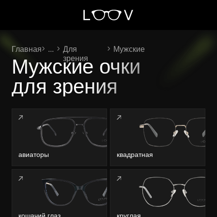
Главная
...
Для
Мужские
зрения
Мужские очки
для зрения
авиаторы
квадратная
кошачий глаз
круглая